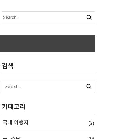
검색
카테고리
(2)
국내 여행지
(0)