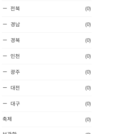
(0)
전북
(0)
경남
(0)
경북
(0)
인천
(0)
광주
(0)
대전
(0)
대구
(0)
축제