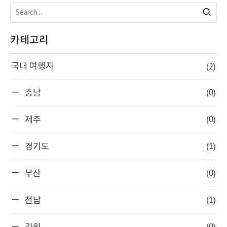
카테고리
(2)
국내 여행지
(0)
충남
(0)
제주
(1)
경기도
(0)
부산
(1)
전남
(0)