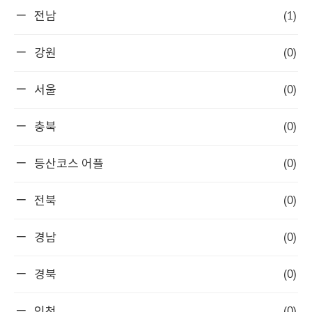
(1)
전남
(0)
강원
(0)
서울
(0)
충북
(0)
등산코스 어플
(0)
전북
(0)
경남
(0)
경북
(0)