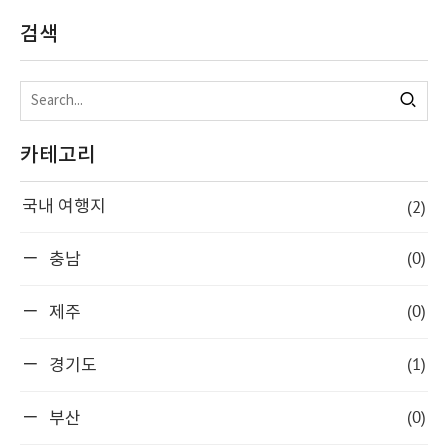
검색
카테고리
(2)
국내 여행지
(0)
충남
(0)
제주
(1)
경기도
(0)
부산