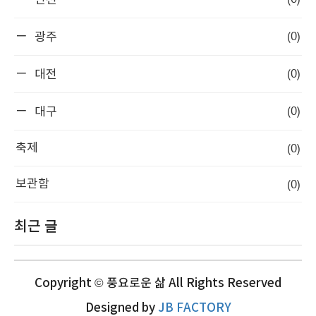
인천
(0)
광주
(0)
대전
(0)
대구
(0)
축제
(0)
보관함
최근 글
Copyright © 풍요로운 삶 All Rights Reserved
Designed by
JB FACTORY