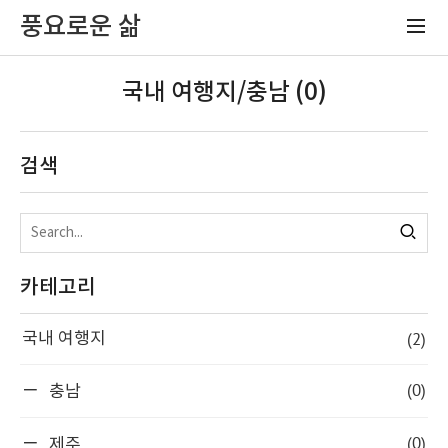
풍요로운 삶
국내 여행지/충남 (0)
검색
카테고리
(2)
국내 여행지
(0)
충남
(0)
제주