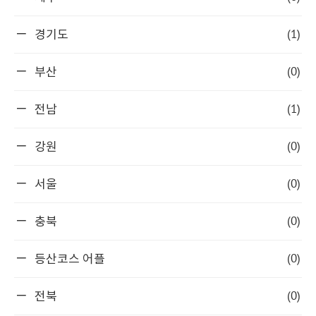
(1)
경기도
(0)
부산
(1)
전남
(0)
강원
(0)
서울
(0)
충북
(0)
등산코스 어플
(0)
전북