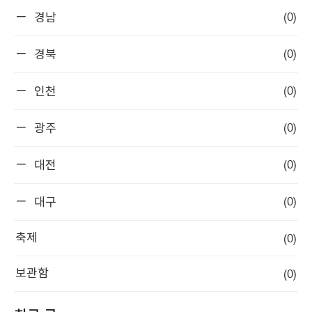
(0)
경남
(0)
경북
(0)
인천
(0)
광주
(0)
대전
(0)
대구
(0)
축제
(0)
보관함