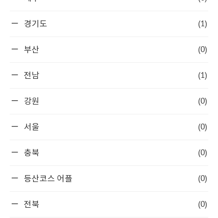
(1)
경기도
(0)
부산
(1)
전남
(0)
강원
(0)
서울
(0)
충북
(0)
등산코스 어플
(0)
전북