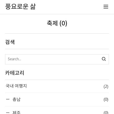
풍요로운 삶
축제 (0)
검색
카테고리
(2)
국내 여행지
(0)
충남
(0)
제주