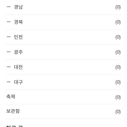
(0)
경남
(0)
경북
(0)
인천
(0)
광주
(0)
대전
(0)
대구
(0)
축제
(0)
보관함