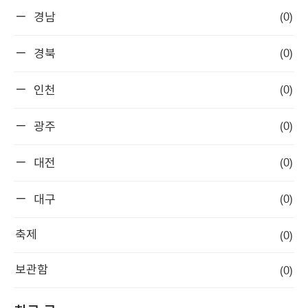
(0)
경남
(0)
경북
(0)
인천
(0)
광주
(0)
대전
(0)
대구
(0)
축제
(0)
보관함