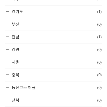
(1)
경기도
(0)
부산
(1)
전남
(0)
강원
(0)
서울
(0)
충북
(0)
등산코스 어플
(0)
전북