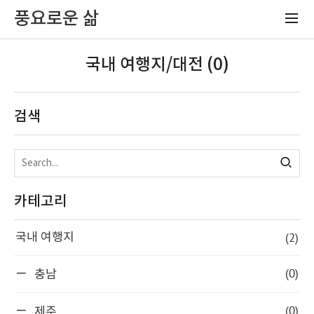
풍요로운 삶
국내 여행지/대전 (0)
검색
카테고리
(2)
국내 여행지
(0)
충남
(0)
제주